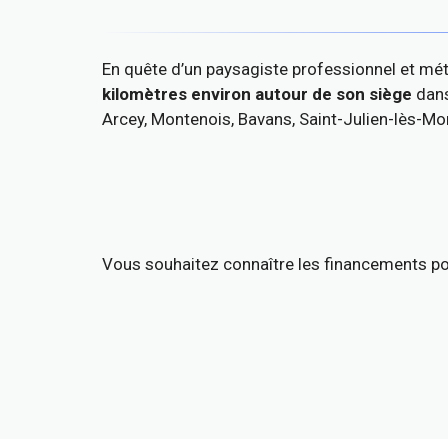
En quête d’un paysagiste professionnel et mét
kilomètres environ autour de son siège
dans
Arcey, Montenois, Bavans, Saint-Julien-lès-Mo
Vous souhaitez connaître les financements pos