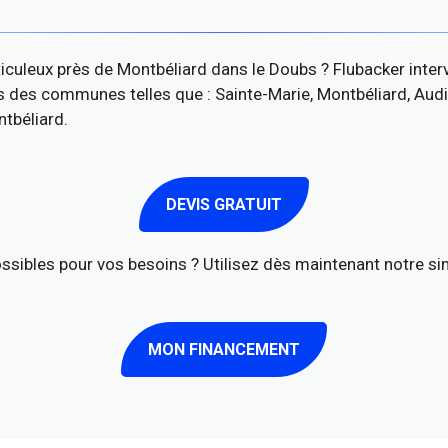
iculeux près de Montbéliard dans le Doubs ? Flubacker interv
 des communes telles que : Sainte-Marie, Montbéliard, Audi
ntbéliard.
DEVIS GRATUIT
sibles pour vos besoins ? Utilisez dès maintenant notre si
MON FINANCEMENT