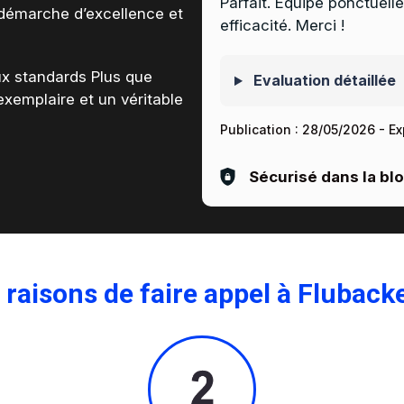
Parfait. Équipe ponctuelle
démarche d’excellence et
efficacité. Merci !
x standards Plus que
Evaluation détaillée
xemplaire et un véritable
Publication :
28/05/2026
- Ex
Sécurisé dans la bl
 raisons de faire appel à Fluback