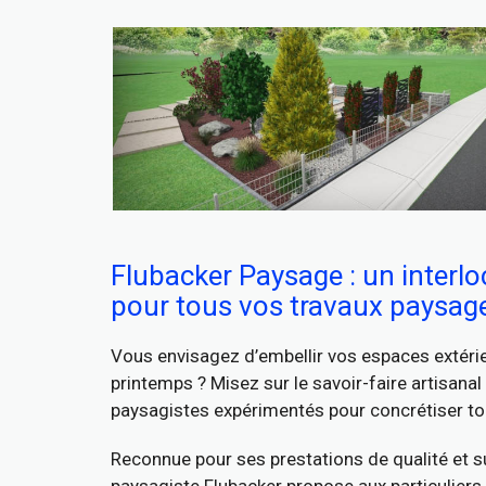
Flubacker Paysage : un interlo
pour tous vos travaux paysag
Vous envisagez d’embellir vos espaces extérieu
printemps ? Misez sur le savoir-faire artisanal
paysagistes expérimentés pour concrétiser to
Reconnue pour ses prestations de qualité et su