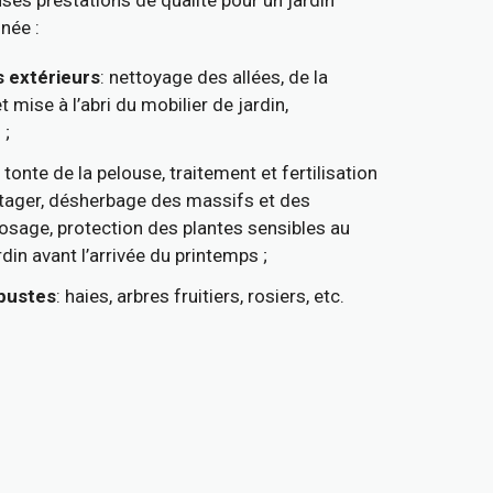
ses prestations de qualité pour un jardin
née :
 extérieurs
: nettoyage des allées, de la
t mise à l’abri du mobilier de jardin,
 ;
: tonte de la pelouse, traitement et fertilisation
potager, désherbage des massifs et des
rrosage, protection des plantes sensibles au
rdin avant l’arrivée du printemps ;
rbustes
: haies, arbres fruitiers, rosiers, etc.