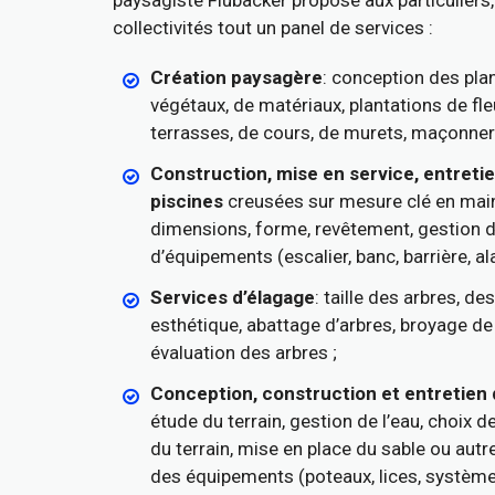
paysagiste Flubacker propose aux particuliers,
collectivités tout un panel de services :
Création paysagère
: conception des plan
végétaux, de matériaux, plantations de fleu
terrasses, de cours, de murets, maçonner
Construction, mise en service, entreti
piscines
creusées sur mesure clé en main
dimensions, forme, revêtement, gestion de
d’équipements (escalier, banc, barrière, al
Services d’élagage
: taille des arbres, d
esthétique, abattage d’arbres, broyage de
évaluation des arbres ;
Conception, construction et entretien 
étude du terrain, gestion de l’eau, choix d
du terrain, mise en place du sable ou autre
des équipements (poteaux, lices, système d