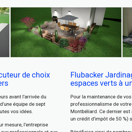
cuteur de choix
Flubacker Jardinag
ers
espaces verts à u
rs avant l’arrivée du
Pour la maintenance de vos 
 d’une équipe de sept
professionnalisme de votre 
utes vos idées.
Montbéliard. Ce dernier est
un crédit d’impôt de 50 %) s
r mesure, l’entreprise