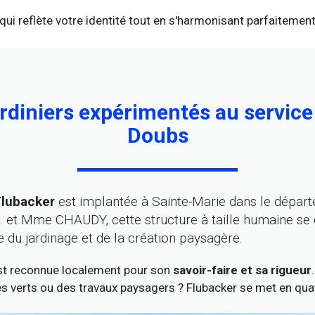
qui reflète votre identité tout en s'harmonisant parfaitemen
rdiniers expérimentés au service
Doubs
Flubacker
est implantée à Sainte-Marie dans le dépar
. et Mme CHAUDY, cette structure à taille humaine s
e du jardinage et de la création paysagère.
est reconnue localement pour son
savoir-faire et sa rigueur
es verts ou des travaux paysagers ? Flubacker se met en qua