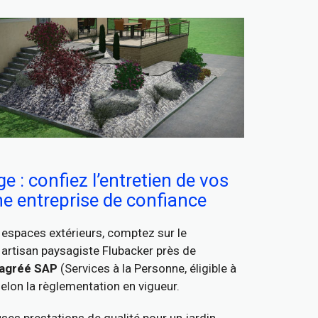
e : confiez l’entretien de vos
ne entreprise de confiance
espaces extérieurs, comptez sur le
artisan paysagiste Flubacker près de
agréé SAP
(Services à la Personne, éligible à
elon la règlementation en vigueur.