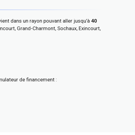
ient dans un rayon pouvant aller jusqu’à
40
ncourt, Grand-Charmont, Sochaux, Exincourt,
mulateur de financement :