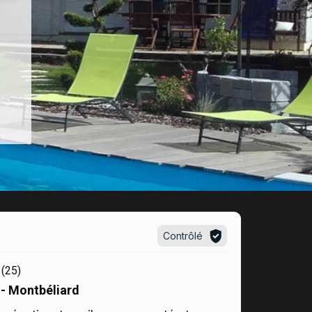
Contrôlé
(25)
 - Montbéliard