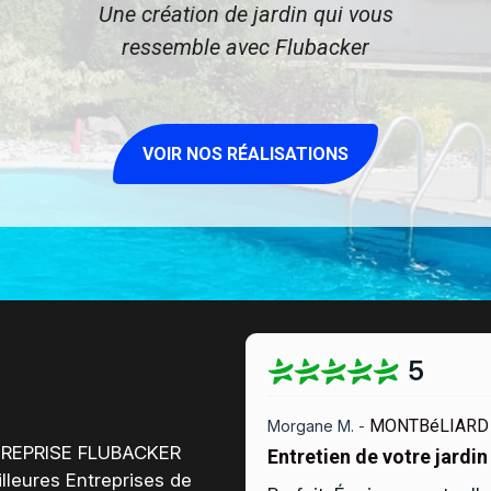
Une création de jardin qui vous
ressemble avec Flubacker
VOIR NOS RÉALISATIONS
5
MONTBéLIARD 
Morgane M. -
ENTREPRISE FLUBACKER
Entretien de votre jardin
lleures Entreprises de