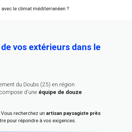
t avec le climat méditerranéen ?
 de vos extérieurs dans le
tement du Doubs (25) en région
e compose d’une
équipe de douze
. Vous recherchez un
artisan paysagiste près
tre pour répondre à vos exigences.