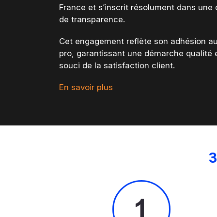
France
et s’inscrit résolument dans une
de transparence
.
Cet engagement reflète son adhésion au
pro, garantissant une démarche qualité e
souci de la satisfaction client
.
En savoir plus
3