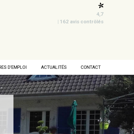
4,7
| 162 avis contrôlés
RES D'EMPLOI
ACTUALITÉS
CONTACT